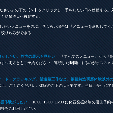
ださい』の下の【＞】をクリックし、予約したい日へ移動する。
て予約希望日へ移動する。
したいメニューを選ぶ。見づらい場合は『メニューを選択してく
と絞り込みができる。
体験がしたい。館内の展示も見たい
『すべてのメニュー』から『銅
つずつ両方ともご予約ください。連続した時間にするのがオススメで
ジオード・クラッキング、望遠鏡工作など、銅鏡鋳造研磨体験以外
の上、ご予約ください。体験のご予約は不要です。当日、受付にて
発掘体験がしたい
10:00, 13:00, 16:00 に化石発掘体験の
約枠をご利用ください。