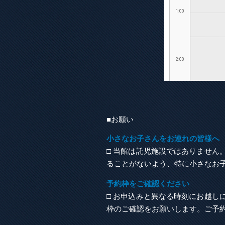
■お願い
小さなお子さんをお連れの皆様へ
□ 当館は託児施設ではありませ
ることがないよう、特に小さなお
予約枠をご確認ください
□ お申込みと異なる時刻にお越
枠のご確認をお願いします。ご予