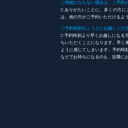
ご来館にならない場合は、ご予約
□ ありがたいことに、多くの方
は、他の方がご予約いただけるよ
ご予約時刻ちょうどにお越しくだ
□ 予約時刻より早くお越しにな
ちいただくことになります。早く
ように感じてしまいます。予約時
などでお待ちになるのも、近隣に