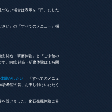
見づらい場合は表示を『日』にした
ださい』の『すべてのメニュー』欄
鏡 鋳造・研磨体験』と『ご来館の
す。銅鏡 鋳造・研磨体験は１時間
の体験がしたい
『すべてのメニュ
体験希望の旨、お申し付けいただく
優先予約枠を設けました。化石発掘体験ご希