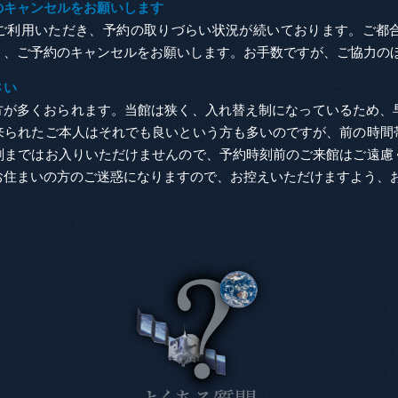
のキャンセルをお願いします
にご利用いただき、予約の取りづらい状況が続いております。ご都
う、ご予約のキャンセルをお願いします。お手数ですが、ご協力の
さい
る方が多くおられます。当館は狭く、入れ替え制になっているため、
来られたご本人はそれでも良いという方も多いのですが、前の時間
刻まではお入りいただけませんので、予約時刻前のご来館はご遠慮
お住まいの方のご迷惑になりますので、お控えいただけますよう、