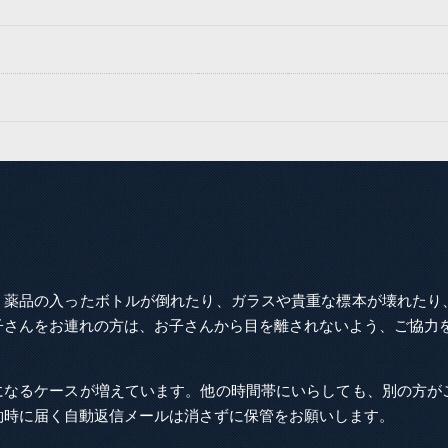
ん。薬品の入ったボトルが倒れたり、ガラスや貴重な標本が壊れたり
子さんをお連れの方は、お子さんから目を離されないよう、ご協力
しになるケースが増えています。他の時間帯にいらしても、別の方が
約時に届く自動返信メールは消さずに保管をお願いします。